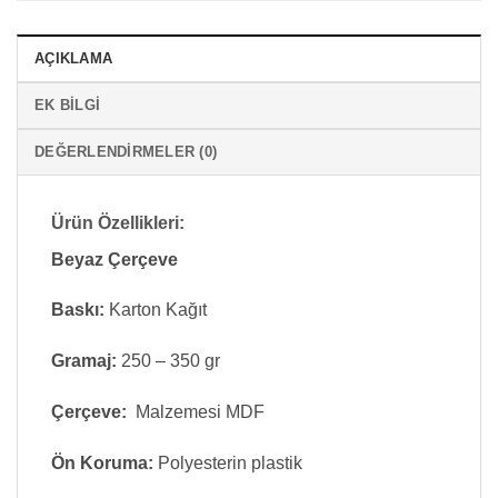
AÇIKLAMA
EK BILGI
DEĞERLENDIRMELER (0)
Ürün Özellikleri:
Beyaz Çerçeve
Baskı:
Karton Kağıt
Gramaj:
250 – 350 gr
Çerçeve:
Malzemesi MDF
Ön Koruma:
Polyesterin plastik