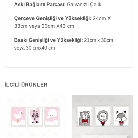
Askı Bağlantı Parçası:
Galvanizli Çelik
Çerçeve Genişliği ve Yüksekliği:
24cm X
33cm veya 33cm X43 cm
Baskı Genişliği ve Yüksekliği:
21cm x 30cm
veya 30 cmx40 cm
İLGILI ÜRÜNLER