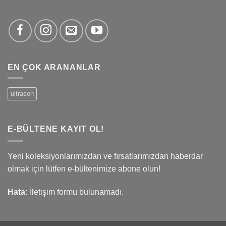
EN ÇOK ARANANLAR
ultrason
E-BÜLTENE KAYIT OL!
Yeni koleksiyonlarımızdan ve fırsatlarımızdan haberdar
olmak için lütfen e-bültenimize abone olun!
Hata:
İletişim formu bulunamadı.