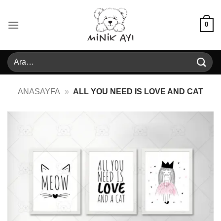
İçeriğe
atla
0
Ara:
ANASAYFA
»
ALL YOU NEED IS LOVE AND CAT