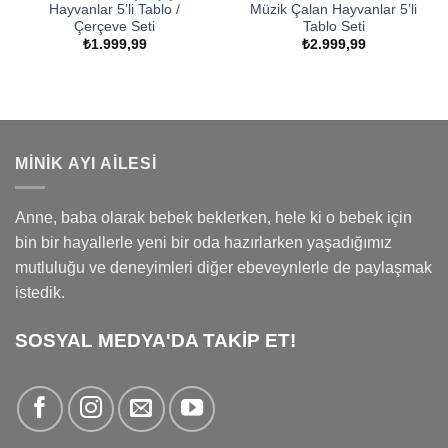
Hayvanlar 5’li Tablo /
Müzik Çalan Hayvanlar 5’li
Çerçeve Seti
Tablo Seti
₺
1.999,99
₺
2.999,99
MINIK AYI AILESI
Anne, baba olarak bebek beklerken, hele ki o bebek için
bin bir hayallerle yeni bir oda hazırlarken yaşadığımız
mutluluğu ve deneyimleri diğer ebeveynlerle de paylaşmak
istedik.
SOSYAL MEDYA'DA TAKİP ET!