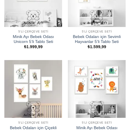
5'LI ÇERÇEVE SETI
5'LI ÇERÇEVE SETI
Minik Ayı Bebek Odası
Bebek Odaları için Sevimli
Unicorn 5’li Tablo Seti
Hayvanlar 5’li Tablo Seti
₺
1.999,99
₺
1.599,99
5'LI ÇERÇEVE SETI
5'LI ÇERÇEVE SETI
Bebek Odaları için Çiçekli
Minik Ayı Bebek Odası