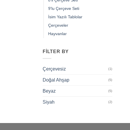
9'lu Çerçeve Seti
İsim Yazılı Tablolar
Çerçeveler
Hayvanlar
FILTER BY
Çerçevesiz
(1)
Doğal Ahşap
(5)
Beyaz
(5)
Siyah
(2)