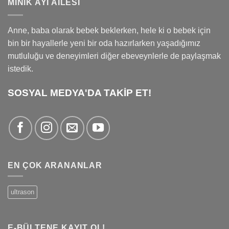
MINIK AYI AILESI
Anne, baba olarak bebek beklerken, hele ki o bebek için
bin bir hayallerle yeni bir oda hazırlarken yaşadığımız
mutluluğu ve deneyimleri diğer ebeveynlerle de paylaşmak
istedik.
SOSYAL MEDYA'DA TAKİP ET!
EN ÇOK ARANANLAR
ultrason
E-BÜLTENE KAYIT OL!