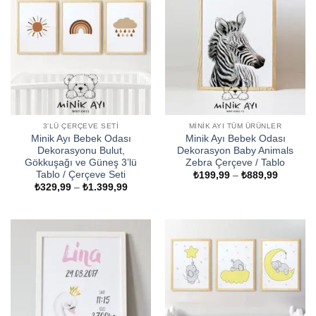
3'LÜ ÇERÇEVE SETI
MINIK AYI TÜM ÜRÜNLER
Minik Ayı Bebek Odası
Minik Ayı Bebek Odası
Dekorasyonu Bulut,
Dekorasyon Baby Animals
Gökkuşağı ve Güneş 3’lü
Zebra Çerçeve / Tablo
Tablo / Çerçeve Seti
Fiyat
₺
199,99
–
₺
889,99
aralığı:
Fiyat
₺
329,99
–
₺
1.399,99
₺199,99
aralığı:
-
₺329,99
₺889,99
-
₺1.399,99