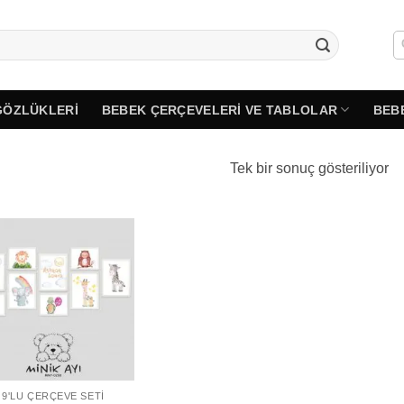
GÖZLÜKLERI
BEBEK ÇERÇEVELERI VE TABLOLAR
BEB
Tek bir sonuç gösteriliyor
9'LU ÇERÇEVE SETI