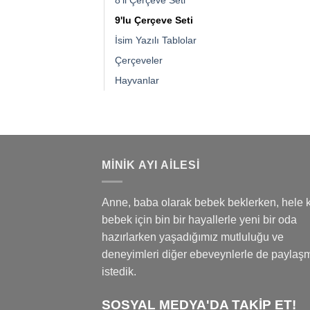
9'lu Çerçeve Seti
İsim Yazılı Tablolar
Çerçeveler
Hayvanlar
MINIK AYI AILESI
Anne, baba olarak bebek beklerken, hele k
bebek için bin bir hayallerle yeni bir oda
hazırlarken yaşadığımız mutluluğu ve
deneyimleri diğer ebeveynlerle de paylaş
istedik.
SOSYAL MEDYA'DA TAKİP ET!