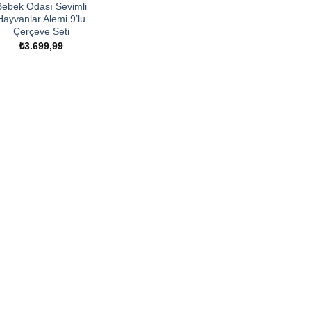
Bebek Odası Sevimli
Hayvanlar Alemi 9’lu
Çerçeve Seti
₺
3.699,99