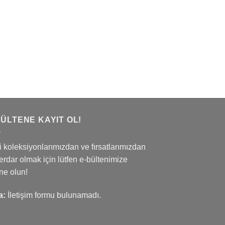
BÜLTENE KAYIT OL!
 koleksiyonlarımızdan ve fırsatlarımızdan
rdar olmak için lütfen e-bültenimize
ne olun!
a:
İletişim formu bulunamadı.