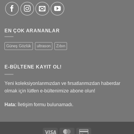
EN ÇOK ARANANLAR
Güneş Gözlük
ultrason
Zıbın
E-BÜLTENE KAYIT OL!
Yeni koleksiyonlarımızdan ve fırsatlarımızdan haberdar
olmak için lütfen e-bültenimize abone olun!
Hata:
İletişim formu bulunamadı.
Visa
MasterCard
Credit