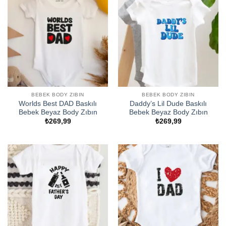
BEBEK BODY ZIBIN
BEBEK BODY ZIBIN
Worlds Best DAD Baskılı
Daddy’s Lil Dude Baskılı
Bebek Beyaz Body Zıbın
Bebek Beyaz Body Zıbın
₺
269,99
₺
269,99