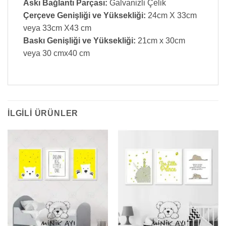
Askı Bağlantı Parçası:
Galvanizli Çelik
Çerçeve Genişliği ve Yüksekliği:
24cm X 33cm
veya 33cm X43 cm
Baskı Genişliği ve Yüksekliği:
21cm x 30cm
veya 30 cmx40 cm
İLGILI ÜRÜNLER