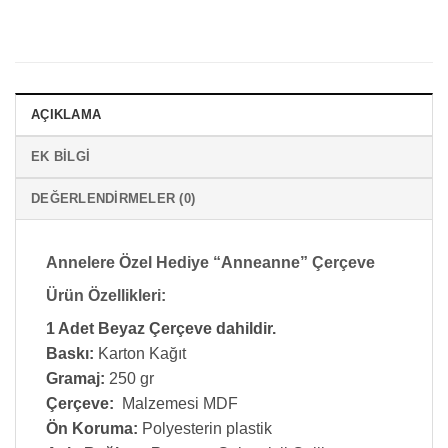
AÇIKLAMA
EK BILGI
DEĞERLENDIRMELER (0)
Annelere Özel Hediye “Anneanne” Çerçeve
Ürün Özellikleri:
1 Adet Beyaz Çerçeve dahildir.
Baskı:
Karton Kağıt
Gramaj:
250 gr
Çerçeve:
Malzemesi MDF
Ön Koruma:
Polyesterin plastik