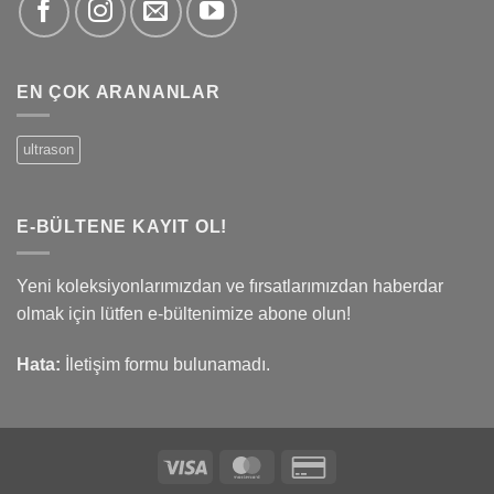
EN ÇOK ARANANLAR
ultrason
E-BÜLTENE KAYIT OL!
Yeni koleksiyonlarımızdan ve fırsatlarımızdan haberdar
olmak için lütfen e-bültenimize abone olun!
Hata:
İletişim formu bulunamadı.
Visa
MasterCard
Credit
Card