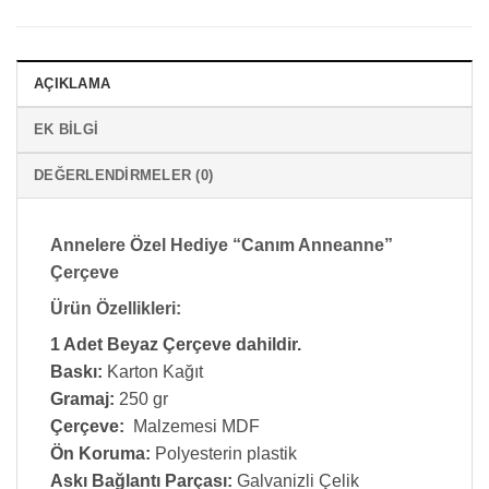
AÇIKLAMA
EK BILGI
DEĞERLENDIRMELER (0)
Annelere Özel Hediye “Canım Anneanne”
Çerçeve
Ürün Özellikleri:
1 Adet Beyaz Çerçeve dahildir.
Baskı:
Karton Kağıt
Gramaj:
250 gr
Çerçeve:
Malzemesi MDF
Ön Koruma:
Polyesterin plastik
Askı Bağlantı Parçası:
Galvanizli Çelik