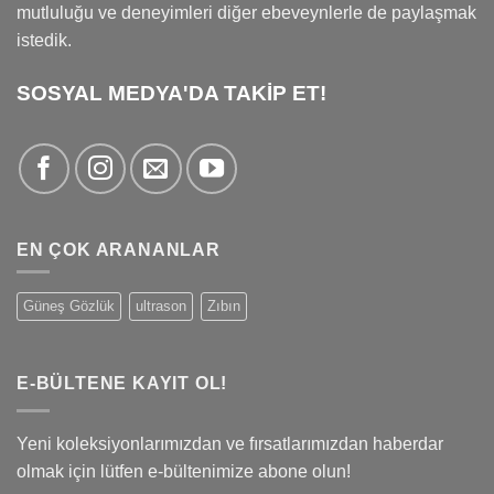
mutluluğu ve deneyimleri diğer ebeveynlerle de paylaşmak
istedik.
SOSYAL MEDYA'DA TAKİP ET!
EN ÇOK ARANANLAR
Güneş Gözlük
ultrason
Zıbın
E-BÜLTENE KAYIT OL!
Yeni koleksiyonlarımızdan ve fırsatlarımızdan haberdar
olmak için lütfen e-bültenimize abone olun!