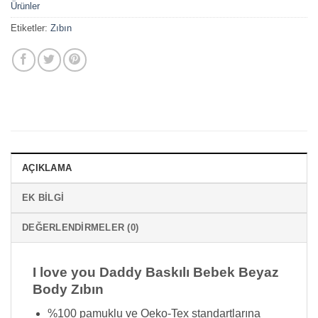
Ürünler
Etiketler:
Zıbın
AÇIKLAMA
EK BILGI
DEĞERLENDIRMELER (0)
I love you Daddy Baskılı Bebek Beyaz
Body Zıbın
%100 pamuklu ve Oeko-Tex standartlarına