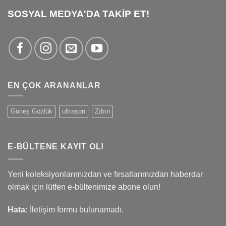
SOSYAL MEDYA'DA TAKİP ET!
EN ÇOK ARANANLAR
Güneş Gözlük
ultrason
Zıbın
E-BÜLTENE KAYIT OL!
Yeni koleksiyonlarımızdan ve fırsatlarımızdan haberdar
olmak için lütfen e-bültenimize abone olun!
Hata:
İletişim formu bulunamadı.