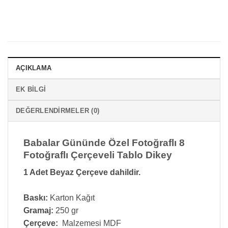
AÇIKLAMA
EK BILGI
DEĞERLENDIRMELER (0)
Babalar Gününde Özel Fotoğraflı 8
Fotoğraflı Çerçeveli Tablo Dikey
1 Adet Beyaz Çerçeve dahildir.
Baskı:
Karton Kağıt
Gramaj:
250 gr
Çerçeve:
Malzemesi MDF