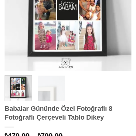
Babalar Gününde Özel Fotoğraflı 8
Fotoğraflı Çerçeveli Tablo Dikey
Fiyat
479,99
–
799,99
₺
₺