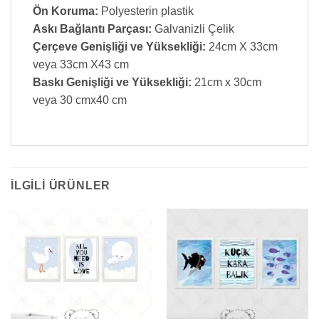
Ön Koruma:
Polyesterin plastik
Askı Bağlantı Parçası:
Galvanizli Çelik
Çerçeve Genişliği ve Yüksekliği:
24cm X 33cm
veya 33cm X43 cm
Baskı Genişliği ve Yüksekliği:
21cm x 30cm
veya 30 cmx40 cm
İLGILI ÜRÜNLER