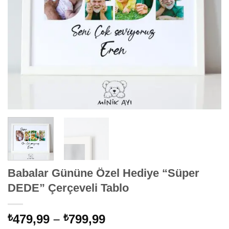
Babalar Gününe Özel Hediye “Süper
DEDE” Çerçeveli Tablo
Fiyat
479,99
–
799,99
₺
₺