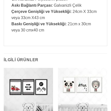
Askı Bağlantı Parçası:
Galvanizli Çelik
Çerçeve Genişliği ve Yüksekliği:
24cm X 33cm
veya 33cm X43 cm
Baskı Genişliği ve Yüksekliği:
21cm x 30cm
veya 30 cmx40 cm
İLGILI ÜRÜNLER