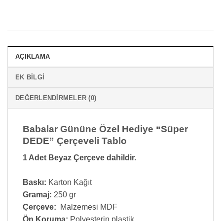
AÇIKLAMA
EK BILGI
DEĞERLENDIRMELER (0)
Babalar Gününe Özel Hediye “Süper
DEDE” Çerçeveli Tablo
1 Adet Beyaz Çerçeve dahildir.
Baskı:
Karton Kağıt
Gramaj:
250 gr
Çerçeve:
Malzemesi MDF
Ön Koruma:
Polyesterin plastik