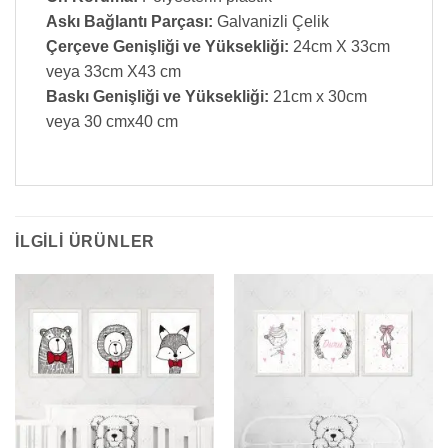
Askı Bağlantı Parçası:
Galvanizli Çelik
Çerçeve Genişliği ve Yüksekliği:
24cm X 33cm
veya 33cm X43 cm
Baskı Genişliği ve Yüksekliği:
21cm x 30cm
veya 30 cmx40 cm
İLGILI ÜRÜNLER