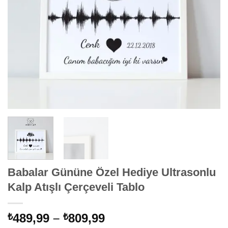
Babalar Gününe Özel Hediye Ultrasonlu
Kalp Atışlı Çerçeveli Tablo
Fiyat
489,99
–
809,99
₺
₺