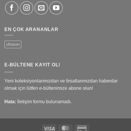
EN ÇOK ARANANLAR
ultrason
E-BÜLTENE KAYIT OL!
Yeni koleksiyonlarımızdan ve fırsatlarımızdan haberdar
olmak için lütfen e-bültenimize abone olun!
Hata:
İletişim formu bulunamadı.
Visa
MasterCard
Credit