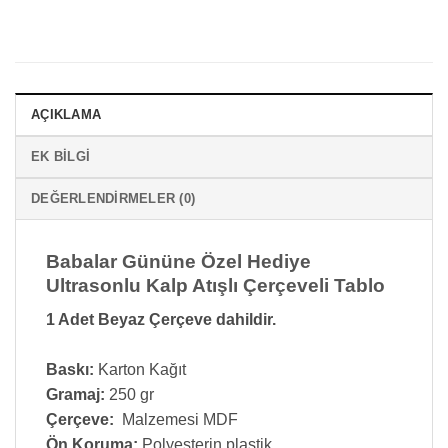
AÇIKLAMA
EK BILGI
DEĞERLENDIRMELER (0)
Babalar Gününe Özel Hediye
Ultrasonlu Kalp Atışlı Çerçeveli Tablo
1 Adet Beyaz Çerçeve dahildir.
Baskı:
Karton Kağıt
Gramaj:
250 gr
Çerçeve:
Malzemesi MDF
Ön Koruma:
Polyesterin plastik