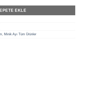
EPETE EKLE
im
,
Minik Ayı Tüm Ürünler