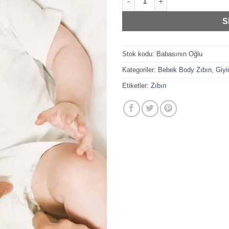
S
Stok kodu:
Babasının Oğlu
Kategoriler:
Bebek Body Zıbın
,
Giy
Etiketler:
Zıbın