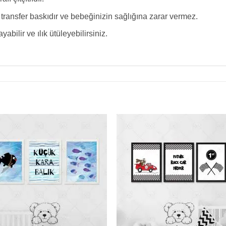
ransfer baskıdır ve bebeğinizin sağlığına zarar vermez.
ilir ve ılık ütüleyebilirsiniz.