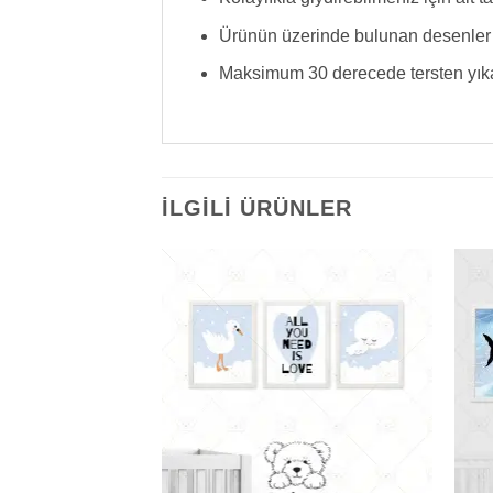
Ürünün üzerinde bulunan desenler t
Maksimum 30 derecede tersten yıkayab
İLGILI ÜRÜNLER