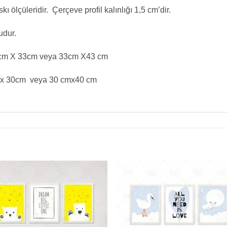
 ölçüleridir. Çerçeve profil kalınlığı 1,5 cm’dir.
udur.
m X 33cm veya 33cm X43 cm
x 30cm veya 30 cmx40 cm