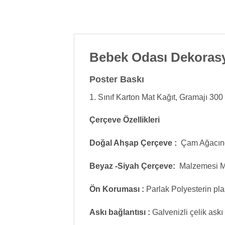
Bebek Odası Dekorasyo
Poster Baskı
1. Sınıf Karton Mat Kağıt, Gramajı 300 
Çerçeve Özellikleri
Doğal Ahşap Çerçeve :
Çam Ağacınd
Beyaz -Siyah Çerçeve:
Malzemesi 
Ön Koruması :
Parlak Polyesterin pl
Askı bağlantısı :
Galvenizli çelik askı 