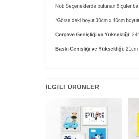
Not: Seçeneklerde bulunan ölçüler baskı
*Görseldeki boyut 30cm x 40cm boyut
Çerçeve Genişliği ve Yüksekliği:
24c
Baskı Genişliği ve Yüksekliği:
21cm 
İLGILI ÜRÜNLER