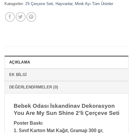
Kategoriler:
2'li Çerçeve Seti
,
Hayvanlar
,
Minik Ayı Tüm Ürünler
AÇIKLAMA
EK BILGI
DEĞERLENDIRMELER (0)
Bebek Odası İskandinav Dekorasyon
You Are My Sun Shine 2’li Çerçeve Seti
Poster Baskı
1. Sınıf Karton Mat Kağıt, Gramajı 300 gr,