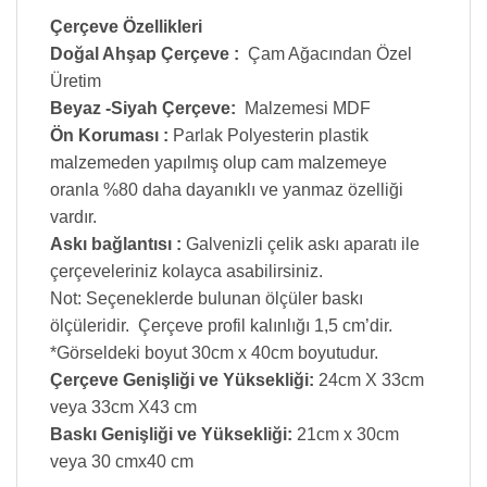
Çerçeve Özellikleri
Doğal Ahşap Çerçeve :
Çam Ağacından Özel
Üretim
Beyaz -Siyah Çerçeve:
Malzemesi MDF
Ön Koruması :
Parlak Polyesterin plastik
malzemeden yapılmış olup cam malzemeye
oranla %80 daha dayanıklı ve yanmaz özelliği
vardır.
Askı bağlantısı :
Galvenizli çelik askı aparatı ile
çerçeveleriniz kolayca asabilirsiniz.
Not: Seçeneklerde bulunan ölçüler baskı
ölçüleridir. Çerçeve profil kalınlığı 1,5 cm’dir.
*Görseldeki boyut 30cm x 40cm boyutudur.
Çerçeve Genişliği ve Yüksekliği:
24cm X 33cm
veya 33cm X43 cm
Baskı Genişliği ve Yüksekliği:
21cm x 30cm
veya 30 cmx40 cm