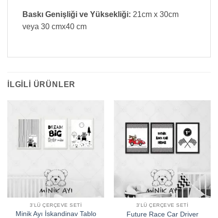
Baskı Genişliği ve Yüksekliği:
21cm x 30cm
veya 30 cmx40 cm
İLGILI ÜRÜNLER
3'LÜ ÇERÇEVE SETI
3'LÜ ÇERÇEVE SETI
Minik Ayı İskandinav Tablo
Future Race Car Driver