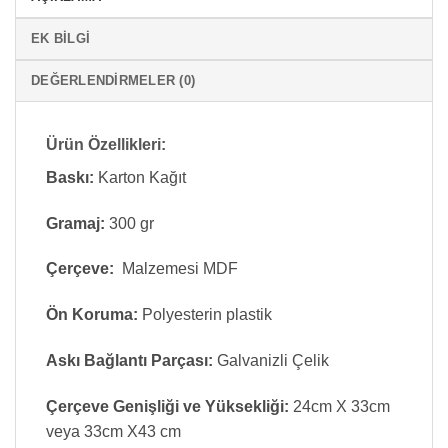
EK BILGI
DEĞERLENDIRMELER (0)
Ürün Özellikleri:
Baskı:
Karton Kağıt
Gramaj:
300 gr
Çerçeve:
Malzemesi MDF
Ön Koruma:
Polyesterin plastik
Askı Bağlantı Parçası:
Galvanizli Çelik
Çerçeve Genişliği ve Yüksekliği:
24cm X 33cm
veya 33cm X43 cm