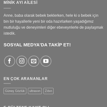
MINIK AYI AILESI
Anne, baba olarak bebek beklerken, hele ki o bebek için
bin bir hayallerle yeni bir oda hazırlarken yaşadığımız
mutluluğu ve deneyimleri diğer ebeveynlerle de paylaşmak
istedik.
SOSYAL MEDYA'DA TAKİP ET!
EN ÇOK ARANANLAR
Güneş Gözlük
ultrason
Zıbın