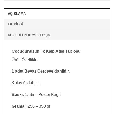
AÇIKLAMA
EK BILGI
DEĞERLENDIRMELER (0)
Çocuğunuzun İlk Kalp Atışı Tablosu
Ürün Özellikleri:
1 adet Beyaz Çerçeve dahildir.
Kolay Asılabilir.
Baskı:
1. Sınıf Poster Kağıt
Gramaj:
250 – 350 gr