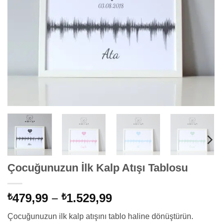
Çocuğunuzun İlk Kalp Atışı Tablosu
Fiyat
479,99
–
1.529,99
₺
₺
aralığı:
Çocuğunuzun ilk kalp atışını tablo haline dönüştürün.
₺479,99