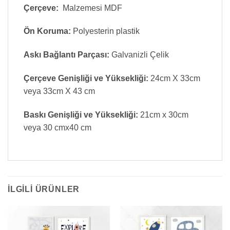
Çerçeve:
Malzemesi MDF
Ön Koruma:
Polyesterin plastik
Askı Bağlantı Parçası:
Galvanizli Çelik
Çerçeve Genişliği ve Yüksekliği:
24cm X 33cm
veya 33cm X 43 cm
Baskı Genişliği ve Yüksekliği:
21cm x 30cm
veya 30 cmx40 cm
İLGILI ÜRÜNLER