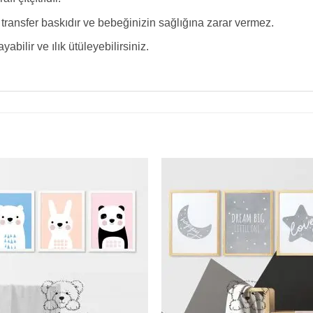
ransfer baskıdır ve bebeğinizin sağlığına zarar vermez.
ilir ve ılık ütüleyebilirsiniz.