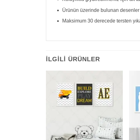
Ürünün üzerinde bulunan desenler t
Maksimum 30 derecede tersten yıkayab
İLGILI ÜRÜNLER