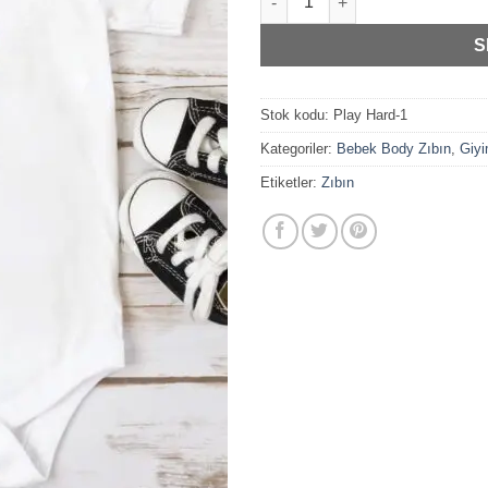
S
Stok kodu:
Play Hard-1
Kategoriler:
Bebek Body Zıbın
,
Giy
Etiketler:
Zıbın