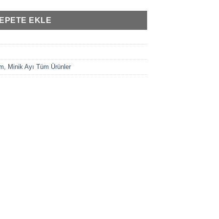
EPETE EKLE
im
,
Minik Ayı Tüm Ürünler