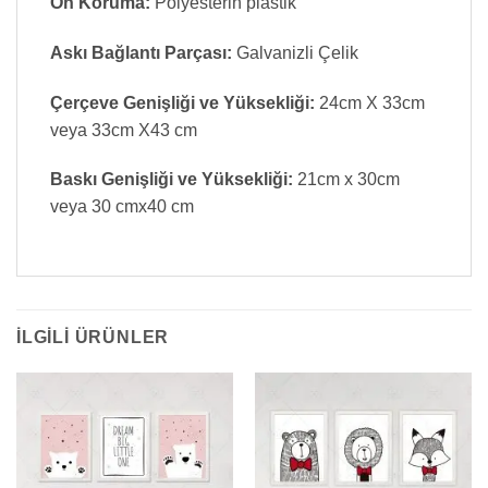
Ön Koruma:
Polyesterin plastik
Askı Bağlantı Parçası:
Galvanizli Çelik
Çerçeve Genişliği ve Yüksekliği:
24cm X 33cm
veya 33cm X43 cm
Baskı Genişliği ve Yüksekliği:
21cm x 30cm
veya 30 cmx40 cm
İLGILI ÜRÜNLER