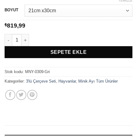
aralığı:
TEMIZLE
₺819,99
BOYUT
-
₺1.049,99
₺
819,99
May The Force Be With You 3'lü Tablo Seti adet
SEPETE EKLE
Stok kodu:
MNY-0309-Gri
Kategoriler:
3'lü Çerçeve Seti
,
Hayvanlar
,
Minik Ayı Tüm Ürünler