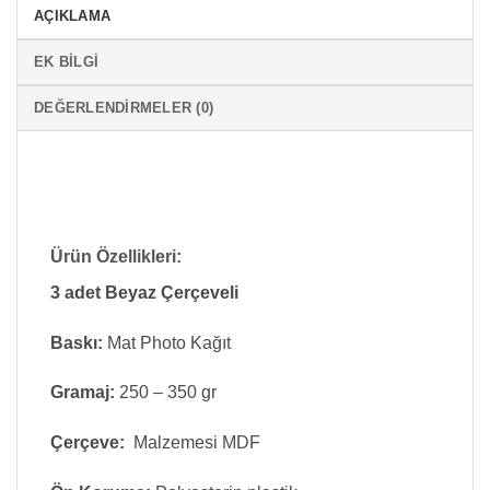
AÇIKLAMA
EK BILGI
DEĞERLENDIRMELER (0)
Ürün Özellikleri:
3 adet Beyaz Çerçeveli
Baskı:
Mat Photo Kağıt
Gramaj:
250 – 350 gr
Çerçeve:
Malzemesi MDF