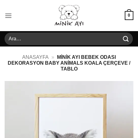
İçeriğe
atla
0
Ara:
ANASAYFA
»
MINIK AYI BEBEK ODASI
DEKORASYON BABY ANIMALS KOALA ÇERÇEVE /
TABLO