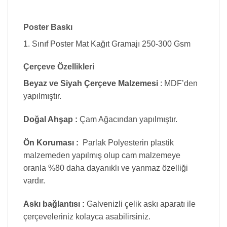
Poster Baskı
1. Sınıf Poster Mat Kağıt Gramajı 250-300 Gsm
Çerçeve Özellikleri
Beyaz ve Siyah Çerçeve Malzemesi
: MDF’den
yapılmıştır.
Doğal Ahşap :
Çam Ağacından yapılmıştır.
Ön Koruması :
Parlak Polyesterin plastik
malzemeden yapılmış olup cam malzemeye
oranla %80 daha dayanıklı ve yanmaz özelliği
vardır.
Askı bağlantısı :
Galvenizli çelik askı aparatı ile
çerçeveleriniz kolayca asabilirsiniz.