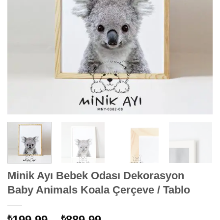
Minik Ayı Bebek Odası Dekorasyon
Baby Animals Koala Çerçeve / Tablo
Fiyat
199,99
–
889,99
₺
₺