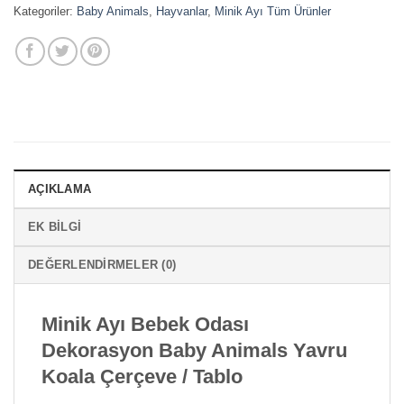
Kategoriler:
Baby Animals
,
Hayvanlar
,
Minik Ayı Tüm Ürünler
AÇIKLAMA
EK BILGI
DEĞERLENDIRMELER (0)
Minik Ayı Bebek Odası
Dekorasyon Baby Animals Yavru
K
oala Çerçeve / Tablo