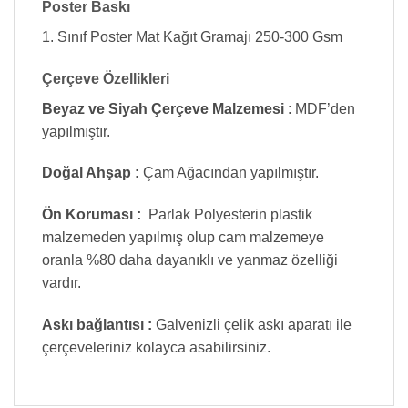
Poster Baskı
1. Sınıf Poster Mat Kağıt Gramajı 250-300 Gsm
Çerçeve Özellikleri
Beyaz ve Siyah Çerçeve Malzemesi
: MDF’den
yapılmıştır.
Doğal Ahşap :
Çam Ağacından yapılmıştır.
Ön Koruması :
Parlak Polyesterin plastik
malzemeden yapılmış olup cam malzemeye
oranla %80 daha dayanıklı ve yanmaz özelliği
vardır.
Askı bağlantısı :
Galvenizli çelik askı aparatı ile
çerçeveleriniz kolayca asabilirsiniz.