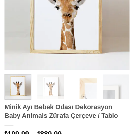
Minik Ayı Bebek Odası Dekorasyon
Baby Animals Zürafa Çerçeve / Tablo
Fiyat
199,99
–
889,99
₺
₺