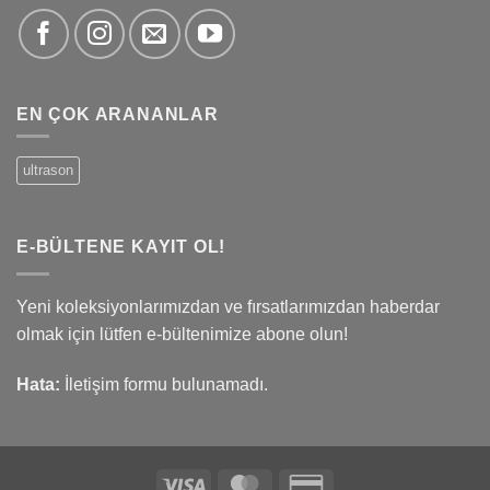
EN ÇOK ARANANLAR
ultrason
E-BÜLTENE KAYIT OL!
Yeni koleksiyonlarımızdan ve fırsatlarımızdan haberdar
olmak için lütfen e-bültenimize abone olun!
Hata:
İletişim formu bulunamadı.
Visa
MasterCard
Credit