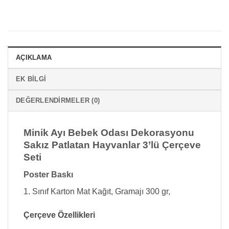
AÇIKLAMA
EK BILGI
DEĞERLENDIRMELER (0)
Minik Ayı Bebek Odası Dekorasyonu
Sakız Patlatan Hayvanlar 3’lü Çerçeve
Seti
Poster Baskı
1. Sınıf Karton Mat Kağıt, Gramajı 300 gr,
Çerçeve Özellikleri