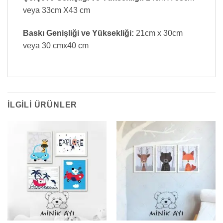
veya 33cm X43 cm
Baskı Genişliği ve Yüksekliği:
21cm x 30cm
veya 30 cmx40 cm
İLGILI ÜRÜNLER