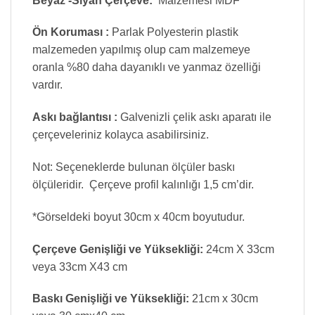
Beyaz -Siyah Çerçeve:
Malzemesi MDF
Ön Koruması :
Parlak Polyesterin plastik
malzemeden yapılmış olup cam malzemeye
oranla %80 daha dayanıklı ve yanmaz özelliği
vardır.
Askı bağlantısı :
Galvenizli çelik askı aparatı ile
çerçeveleriniz kolayca asabilirsiniz.
Not: Seçeneklerde bulunan ölçüler baskı
ölçüleridir. Çerçeve profil kalınlığı 1,5 cm’dir.
*Görseldeki boyut 30cm x 40cm boyutudur.
Çerçeve Genişliği ve Yüksekliği:
24cm X 33cm
veya 33cm X43 cm
Baskı Genişliği ve Yüksekliği:
21cm x 30cm