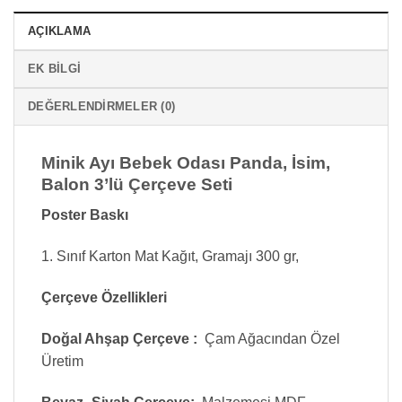
AÇIKLAMA
EK BILGI
DEĞERLENDIRMELER (0)
Minik Ayı Bebek Odası Panda, İsim,
Balon 3’lü Çerçeve Seti
Poster Baskı
1. Sınıf Karton Mat Kağıt, Gramajı 300 gr,
Çerçeve Özellikleri
Doğal Ahşap Çerçeve :
Çam Ağacından Özel
Üretim