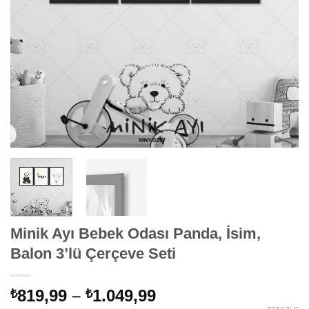
Minik Ayı Bebek Odası Panda, İsim,
Balon 3’lü Çerçeve Seti
Fiyat
819,99
–
1.049,99
₺
₺