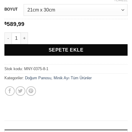
-
₺789,99
BOYUT
₺
589,99
Minik Ayı Kuğu Doğum Panosu adet
SEPETE EKLE
Stok kodu:
MNY-0375-8-1
Kategoriler:
Doğum Panosu
,
Minik Ayı Tüm Ürünler