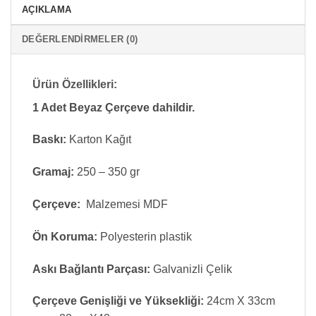
AÇIKLAMA
DEĞERLENDIRMELER (0)
Ürün Özellikleri:
1 Adet Beyaz Çerçeve dahildir.
Baskı:
Karton Kağıt
Gramaj:
250 – 350 gr
Çerçeve:
Malzemesi MDF
Ön Koruma:
Polyesterin plastik
Askı Bağlantı Parçası:
Galvanizli Çelik
Çerçeve Genişliği ve Yüksekliği:
24cm X 33cm