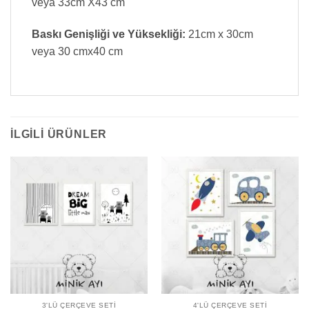
veya 33cm X43 cm
Baskı Genişliği ve Yüksekliği:
21cm x 30cm
veya 30 cmx40 cm
İLGILI ÜRÜNLER
3'LÜ ÇERÇEVE SETI
4'LÜ ÇERÇEVE SETI