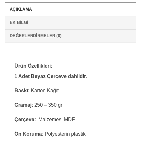
AÇIKLAMA
EK BILGI
DEĞERLENDIRMELER (0)
Ürün Özellikleri:
1 Adet Beyaz Çerçeve dahildir.
Baskı:
Karton Kağıt
Gramaj:
250 – 350 gr
Çerçeve:
Malzemesi MDF
Ön Koruma:
Polyesterin plastik