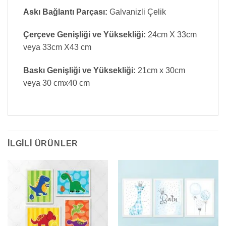
Askı Bağlantı Parçası:
Galvanizli Çelik
Çerçeve Genişliği ve Yüksekliği:
24cm X 33cm
veya 33cm X43 cm
Baskı Genişliği ve Yüksekliği:
21cm x 30cm
veya 30 cmx40 cm
İLGILI ÜRÜNLER