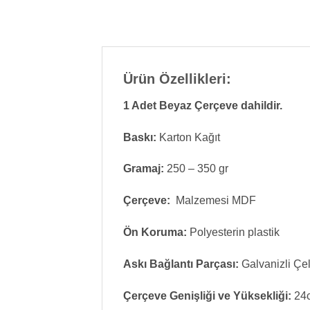
Ürün Özellikleri:
1 Adet Beyaz Çerçeve dahildir.
Baskı:
Karton Kağıt
Gramaj:
250 – 350 gr
Çerçeve:
Malzemesi MDF
Ön Koruma:
Polyesterin plastik
Askı Bağlantı Parçası:
Galvanizli Çel
Çerçeve Genişliği ve Yüksekliği:
24c