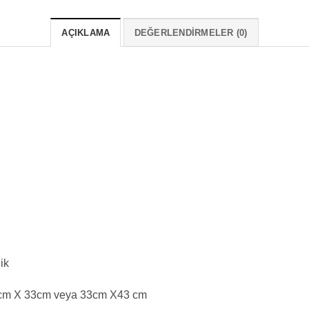
AÇIKLAMA
DEĞERLENDIRMELER (0)
ik
m X 33cm veya 33cm X43 cm