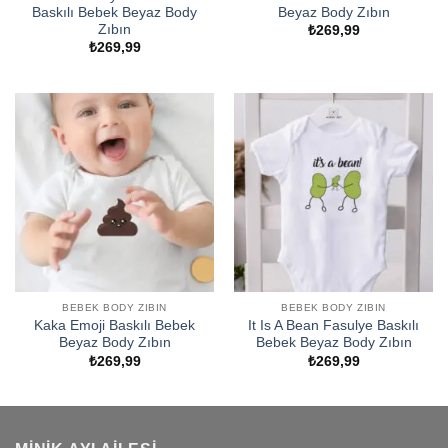
Baskılı Bebek Beyaz Body
Beyaz Body Zıbın
Zıbın
₺
269,99
₺
269,99
BEBEK BODY ZIBIN
BEBEK BODY ZIBIN
Kaka Emoji Baskılı Bebek
It Is A Bean Fasulye Baskılı
Beyaz Body Zıbın
Bebek Beyaz Body Zıbın
₺
269,99
₺
269,99