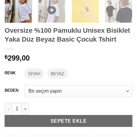
Oversize %100 Pamuklu Unisex Bisiklet
Yaka Düz Beyaz Basic Çocuk Tshirt
299,00
₺
RENK
SİYAH
BEYAZ
BEDEN
Oversize %100 Pamuklu Unisex Bisiklet Yaka Düz Beyaz Basic Ç
SEPETE EKLE