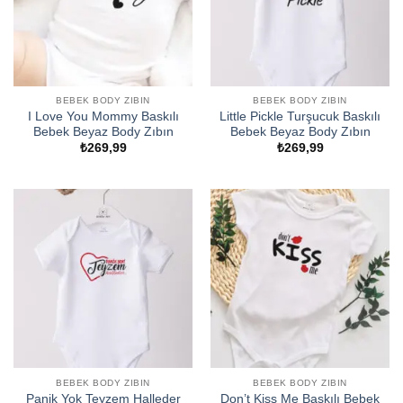
BEBEK BODY ZIBIN
BEBEK BODY ZIBIN
I Love You Mommy Baskılı
Little Pickle Turşucuk Baskılı
Bebek Beyaz Body Zıbın
Bebek Beyaz Body Zıbın
₺
269,99
₺
269,99
BEBEK BODY ZIBIN
BEBEK BODY ZIBIN
Panik Yok Teyzem Halleder
Don’t Kiss Me Baskılı Bebek