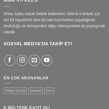
MINIK AYI AILESI
Anne, baba olarak bebek beklerken, hele ki o bebek için
bin bir hayallerle yeni bir oda hazırlarken yaşadığımız
mutluluğu ve deneyimleri diğer ebeveynlerle de paylaşmak
istedik.
SOSYAL MEDYA'DA TAKİP ET!
EN ÇOK ARANANLAR
Güneş Gözlük
ultrason
Zıbın
E-BÜLTENE KAYIT OL!