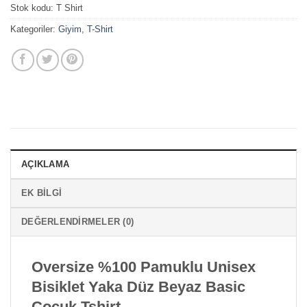
Stok kodu:
T Shirt
Kategoriler:
Giyim
,
T-Shirt
AÇIKLAMA
EK BILGI
DEĞERLENDIRMELER (0)
Oversize %100 Pamuklu Unisex
Bisiklet Yaka Düz Beyaz Basic
Çocuk Tshirt