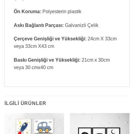
Ön Koruma:
Polyesterin plastik
Askı Bağlantı Parçası:
Galvanizli Çelik
Çerçeve Genişliği ve Yüksekliği:
24cm X 33cm
veya 33cm X43 cm
Baskı Genişliği ve Yüksekliği:
21cm x 30cm
veya 30 cmx40 cm
İLGILI ÜRÜNLER