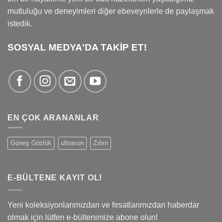
mutluluğu ve deneyimleri diğer ebeveynlerle de paylaşmak
istedik.
SOSYAL MEDYA'DA TAKİP ET!
EN ÇOK ARANANLAR
Güneş Gözlük
ultrason
Zıbın
E-BÜLTENE KAYIT OL!
Yeni koleksiyonlarımızdan ve fırsatlarımızdan haberdar
olmak için lütfen e-bültenimize abone olun!