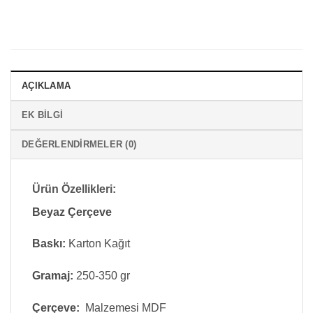
AÇIKLAMA
EK BILGI
DEĞERLENDIRMELER (0)
Ürün Özellikleri:
Beyaz Çerçeve
Baskı:
Karton Kağıt
Gramaj:
250-350 gr
Çerçeve:
Malzemesi MDF