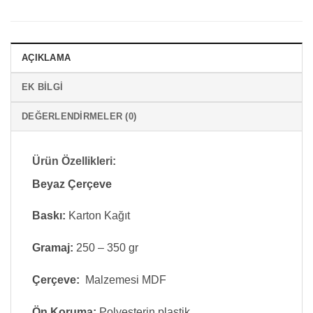
AÇIKLAMA
EK BILGI
DEĞERLENDIRMELER (0)
Ürün Özellikleri:
Beyaz Çerçeve
Baskı:
Karton Kağıt
Gramaj:
250 – 350 gr
Çerçeve:
Malzemesi MDF
Ön Koruma:
Polyesterin plastik