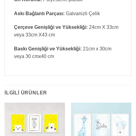
Askı Bağlantı Parçası:
Galvanizli Çelik
Çerçeve Genişliği ve Yüksekliği:
24cm X 33cm
veya 33cm X43 cm
Baskı Genişliği ve Yüksekliği:
21cm x 30cm
veya 30 cmx40 cm
İLGILI ÜRÜNLER