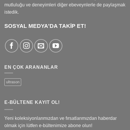
mutluluğu ve deneyimleri diğer ebeveynlerle de paylaşmak
istedik.
SOSYAL MEDYA'DA TAKİP ET!
EN ÇOK ARANANLAR
ultrason
E-BÜLTENE KAYIT OL!
Yeni koleksiyonlarımızdan ve fırsatlarımızdan haberdar
olmak için lütfen e-bültenimize abone olun!