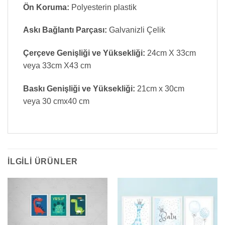
Ön Koruma:
Polyesterin plastik
Askı Bağlantı Parçası:
Galvanizli Çelik
Çerçeve Genişliği ve Yüksekliği:
24cm X 33cm
veya 33cm X43 cm
Baskı Genişliği ve Yüksekliği:
21cm x 30cm
veya 30 cmx40 cm
İLGILI ÜRÜNLER