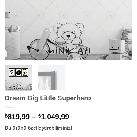
Dream Big Little Superhero
Fiyat
819,99
–
1.049,99
₺
₺
aralığı:
Bu ürünü özelleştirebilirsiniz!
₺819,99