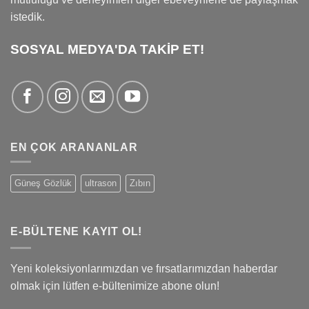
istedik.
SOSYAL MEDYA'DA TAKİP ET!
EN ÇOK ARANANLAR
Güneş Gözlük
ultrason
Zıbın
E-BÜLTENE KAYIT OL!
Yeni koleksiyonlarımızdan ve fırsatlarımızdan haberdar
olmak için lütfen e-bültenimize abone olun!