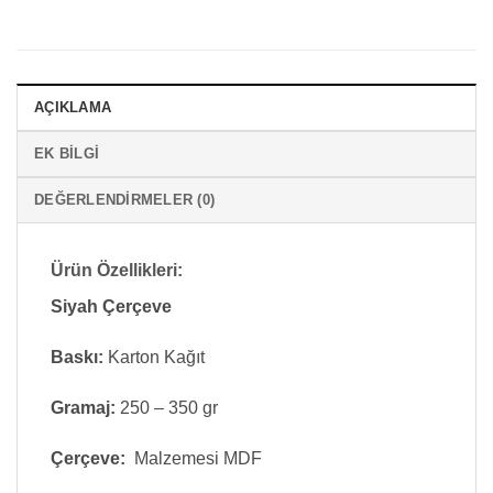
AÇIKLAMA
EK BILGI
DEĞERLENDIRMELER (0)
Ürün Özellikleri:
Siyah Çerçeve
Baskı:
Karton Kağıt
Gramaj:
250 – 350 gr
Çerçeve:
Malzemesi MDF