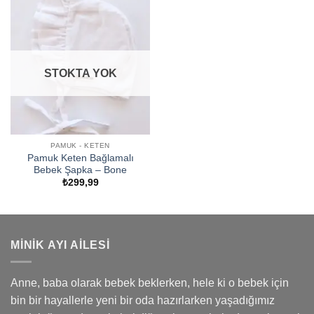
STOKTA YOK
PAMUK - KETEN
Pamuk Keten Bağlamalı
Bebek Şapka – Bone
₺
299,99
MINIK AYI AILESI
Anne, baba olarak bebek beklerken, hele ki o bebek için
bin bir hayallerle yeni bir oda hazırlarken yaşadığımız