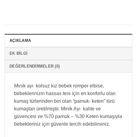
AÇIKLAMA
EK BILGI
DEĞERLENDIRMELER (0)
Minik ayı kolsuz kız bebek romper elbise,
bebeklerinizin hassas teni için en konforlu olan
kumaş türlerinden biri olan “pamuk- keten” türü
kumaştan üretilmiştir. Minik Ayı kalite ve
güvencesi ve %70 pamuk – %30 Keten kumaşıyla
bebekleriniz için güvenle tercih edebilirsiniz.