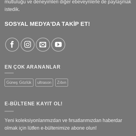
mutluluğu ve deneyimleri diğer ebeveynlerle de paylaşmak
istedik.
SOSYAL MEDYA'DA TAKİP ET!
EN ÇOK ARANANLAR
Güneş Gözlük
ultrason
Zıbın
E-BÜLTENE KAYIT OL!
Yeni koleksiyonlarımızdan ve fırsatlarımızdan haberdar
olmak için lütfen e-bültenimize abone olun!