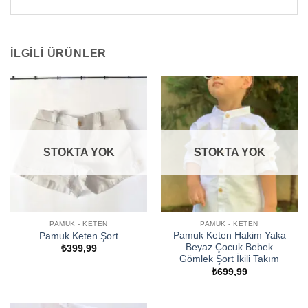
İLGILI ÜRÜNLER
STOKTA YOK
STOKTA YOK
PAMUK - KETEN
PAMUK - KETEN
Pamuk Keten Hakim Yaka
Pamuk Keten Şort
Beyaz Çocuk Bebek
₺
399,99
Gömlek Şort İkili Takım
₺
699,99