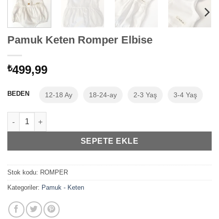
Pamuk Keten Romper Elbise
499,99
₺
BEDEN
12-18 Ay
18-24-ay
2-3 Yaş
3-4 Yaş
Pamuk Keten Romper Elbise adet
SEPETE EKLE
Stok kodu:
ROMPER
Kategoriler:
Pamuk - Keten