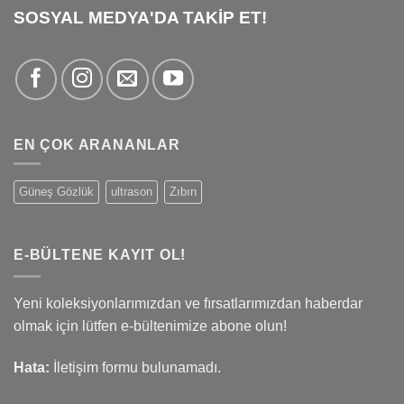
SOSYAL MEDYA'DA TAKİP ET!
EN ÇOK ARANANLAR
Güneş Gözlük
ultrason
Zıbın
E-BÜLTENE KAYIT OL!
Yeni koleksiyonlarımızdan ve fırsatlarımızdan haberdar
olmak için lütfen e-bültenimize abone olun!
Hata:
İletişim formu bulunamadı.