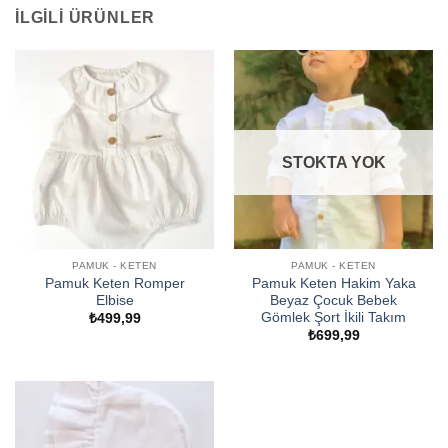
İLGILI ÜRÜNLER
STOKTA YOK
PAMUK - KETEN
PAMUK - KETEN
Pamuk Keten Romper
Pamuk Keten Hakim Yaka
Elbise
Beyaz Çocuk Bebek
Gömlek Şort İkili Takım
₺
499,99
₺
699,99