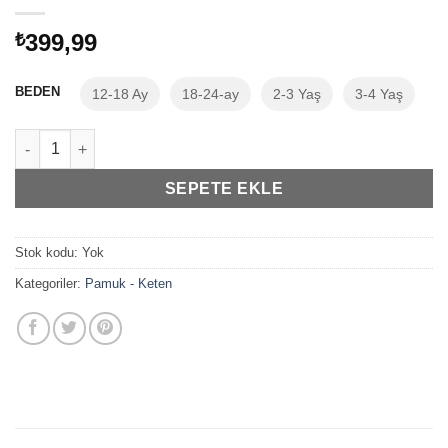
399,99
₺
BEDEN
12-18 Ay
18-24-ay
2-3 Yaş
3-4 Yaş
Pamuk Keten Şort adet
SEPETE EKLE
Stok kodu:
Yok
Kategoriler:
Pamuk - Keten