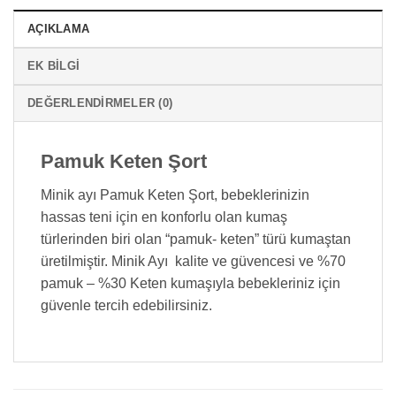
AÇIKLAMA
EK BILGI
DEĞERLENDIRMELER (0)
Pamuk Keten Şort
Minik ayı Pamuk Keten Şort, bebeklerinizin
hassas teni için en konforlu olan kumaş
türlerinden biri olan “pamuk- keten” türü kumaştan
üretilmiştir. Minik Ayı kalite ve güvencesi ve %70
pamuk – %30 Keten kumaşıyla bebekleriniz için
güvenle tercih edebilirsiniz.