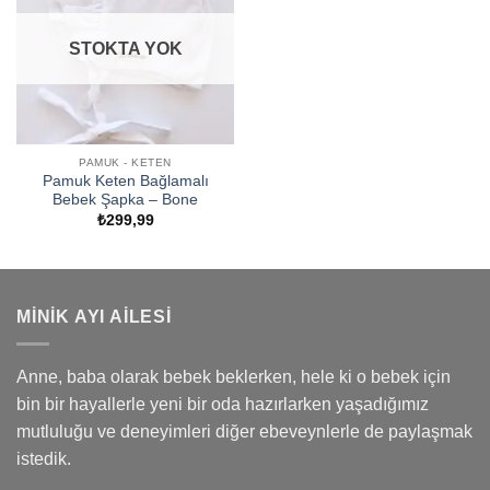
STOKTA YOK
PAMUK - KETEN
Pamuk Keten Bağlamalı
Bebek Şapka – Bone
₺
299,99
MINIK AYI AILESI
Anne, baba olarak bebek beklerken, hele ki o bebek için
bin bir hayallerle yeni bir oda hazırlarken yaşadığımız
mutluluğu ve deneyimleri diğer ebeveynlerle de paylaşmak
istedik.